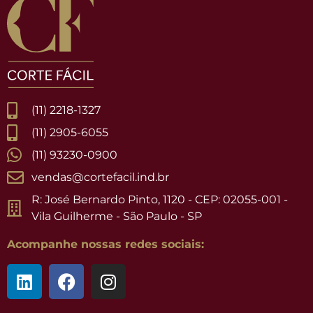
(11) 2218-1327
(11) 2905-6055
(11) 93230-0900
vendas@cortefacil.ind.br
R: José Bernardo Pinto, 1120 - CEP: 02055-001 -
Vila Guilherme - São Paulo - SP
Acompanhe nossas redes sociais: