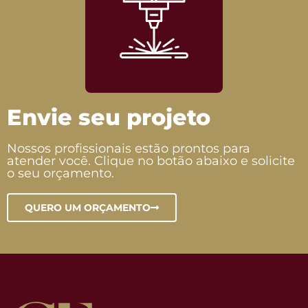
Envie seu projeto
Nossos profissionais estão prontos para
atender você. Clique no botão abaixo e solicite
o seu orçamento.
QUERO UM ORÇAMENTO