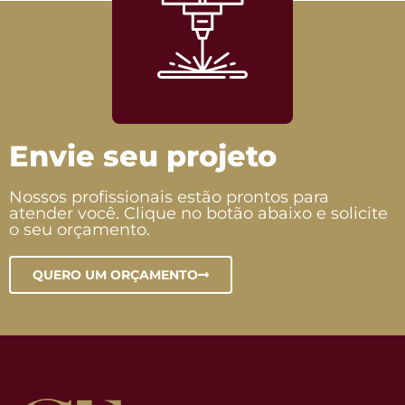
Envie seu projeto
Nossos profissionais estão prontos para
atender você. Clique no botão abaixo e solicite
o seu orçamento.
QUERO UM ORÇAMENTO