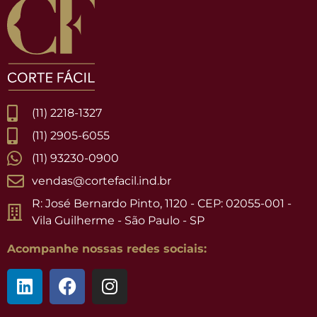
(11) 2218-1327
(11) 2905-6055
(11) 93230-0900
vendas@cortefacil.ind.br
R: José Bernardo Pinto, 1120 - CEP: 02055-001 -
Vila Guilherme - São Paulo - SP
Acompanhe nossas redes sociais: