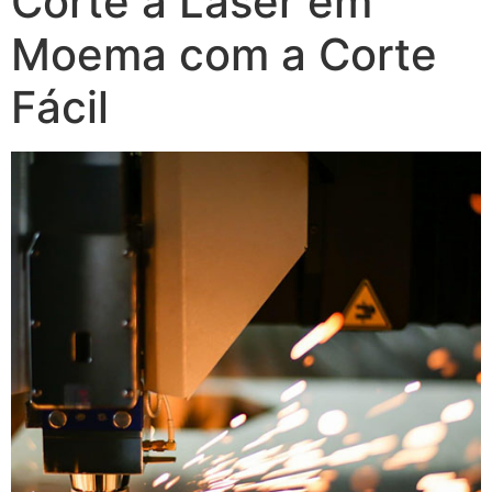
Corte a Laser em
Moema com a Corte
Fácil