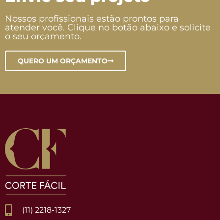
Nossos profissionais estão prontos para
atender você. Clique no botão abaixo e solicite
o seu orçamento.
QUERO UM ORÇAMENTO
(11) 2218-1327