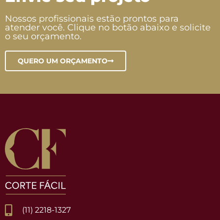
Nossos profissionais estão prontos para
atender você. Clique no botão abaixo e solicite
o seu orçamento.
QUERO UM ORÇAMENTO
(11) 2218-1327