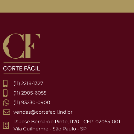
(11) 2218-1327
(11) 2905-6055
(11) 93230-0900
vendas@cortefacil.ind.br
R: José Bernardo Pinto, 1120 - CEP: 02055-001 -
Vila Guilherme - São Paulo - SP