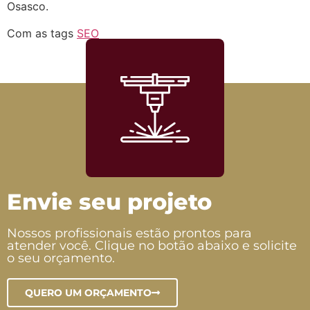
Osasco.
Com as tags
SEO
Envie seu projeto
Nossos profissionais estão prontos para
atender você. Clique no botão abaixo e solicite
o seu orçamento.
QUERO UM ORÇAMENTO