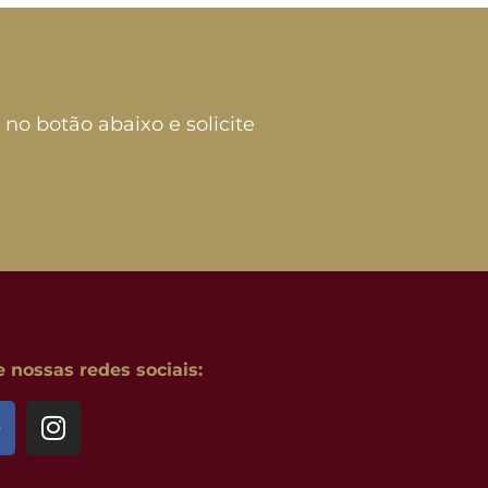
 no botão abaixo e solicite
nossas redes sociais: