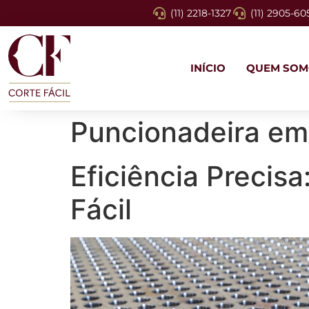
(11) 2218-1327
(11) 2905-60
INÍCIO
QUEM SOM
Puncionadeira e
Eficiência Precis
Fácil