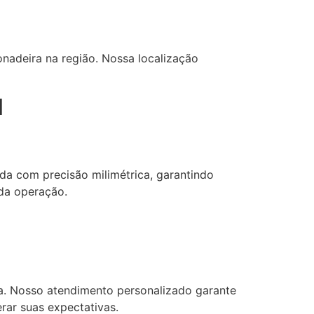
onadeira na região. Nossa localização
l
da com precisão milimétrica, garantindo
da operação.
da. Nosso atendimento personalizado garante
rar suas expectativas.