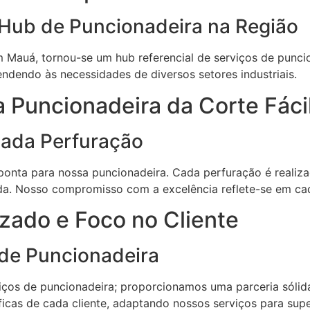
Hub de Puncionadeira na Região
m Mauá, tornou-se um hub referencial de serviços de punci
ndendo às necessidades de diversos setores industriais.
 Puncionadeira da Corte Fáci
Cada Perfuração
ponta para nossa puncionadeira. Cada perfuração é realiza
ida. Nosso compromisso com a excelência reflete-se em ca
zado e Foco no Cliente
 de Puncionadeira
iços de puncionadeira; proporcionamos uma parceria sóli
as de cada cliente, adaptando nossos serviços para supe