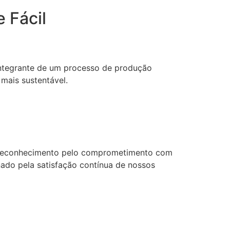
 Fácil
 integrante de um processo de produção
mais sustentável.
o reconhecimento pelo comprometimento com
nado pela satisfação contínua de nossos