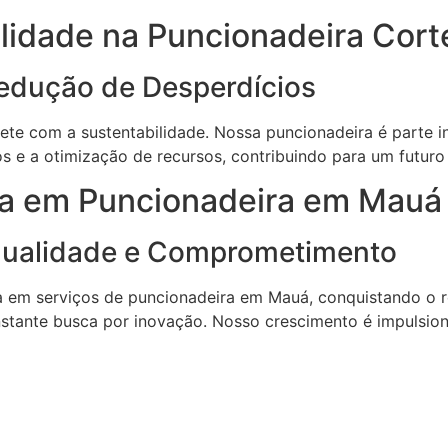
ilidade na Puncionadeira Corte
edução de Desperdícios
mete com a sustentabilidade. Nossa puncionadeira é parte
s e a otimização de recursos, contribuindo para um futuro 
cia em Puncionadeira em Mauá
Qualidade e Comprometimento
cia em serviços de puncionadeira em Mauá, conquistando 
onstante busca por inovação. Nosso crescimento é impulsio