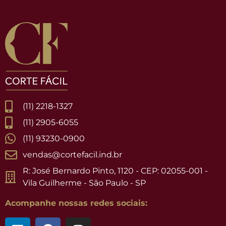
(11) 2218-1327
(11) 2905-6055
(11) 93230-0900
vendas@cortefacil.ind.br
R: José Bernardo Pinto, 1120 - CEP: 02055-001 -
Vila Guilherme - São Paulo - SP
Acompanhe nossas redes sociais: