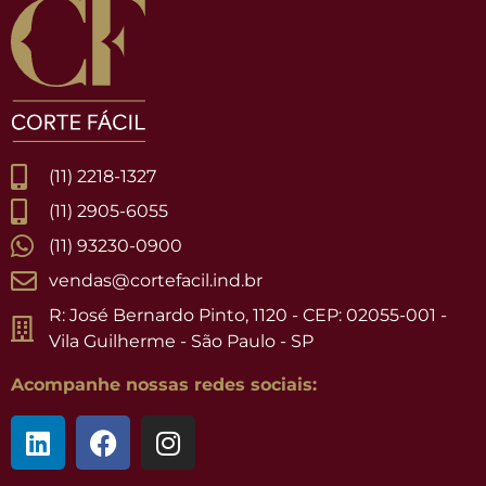
(11) 2218-1327
(11) 2905-6055
(11) 93230-0900
vendas@cortefacil.ind.br
R: José Bernardo Pinto, 1120 - CEP: 02055-001 -
Vila Guilherme - São Paulo - SP
Acompanhe nossas redes sociais: