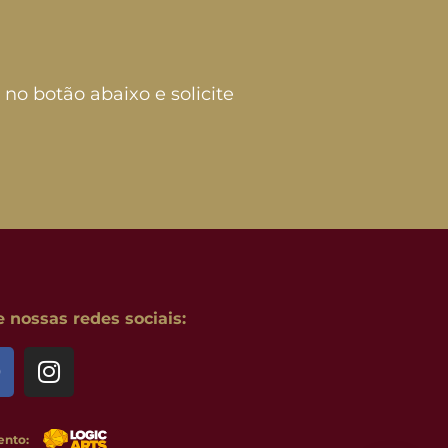
 no botão abaixo e solicite
nossas redes sociais:
ento: