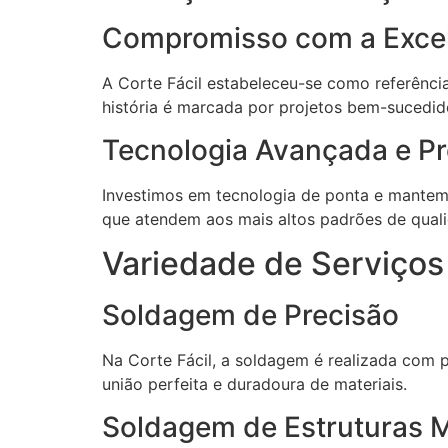
Compromisso com a Exce
A Corte Fácil estabeleceu-se como referênc
história é marcada por projetos bem-sucedidos
Tecnologia Avançada e Pro
Investimos em tecnologia de ponta e mantemo
que atendem aos mais altos padrões de qual
Variedade de Serviço
Soldagem de Precisão
Na Corte Fácil, a soldagem é realizada com p
união perfeita e duradoura de materiais.
Soldagem de Estruturas M