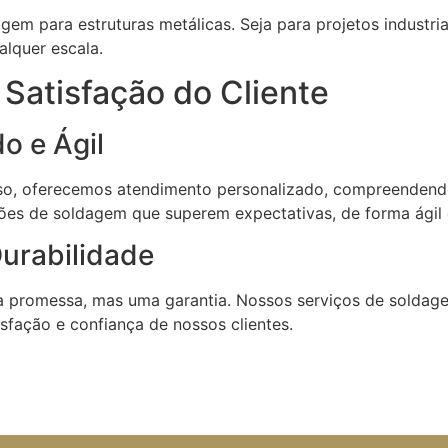
em para estruturas metálicas. Seja para projetos industriai
alquer escala.
atisfação do Cliente
o e Ágil
sso, oferecemos atendimento personalizado, compreendend
ões de soldagem que superem expectativas, de forma ágil e
Durabilidade
ma promessa, mas uma garantia. Nossos serviços de soldag
isfação e confiança de nossos clientes.