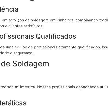
lência
ia em serviços de soldagem em Pinheiros, combinando tra
 e clientes satisfeitos.
fissionais Qualificados
s uma equipe de profissionais altamente qualificados. Iss
idade e segurança.
s de Soldagem
recisão milimétrica. Nossos profissionais capacitados util
etálicas