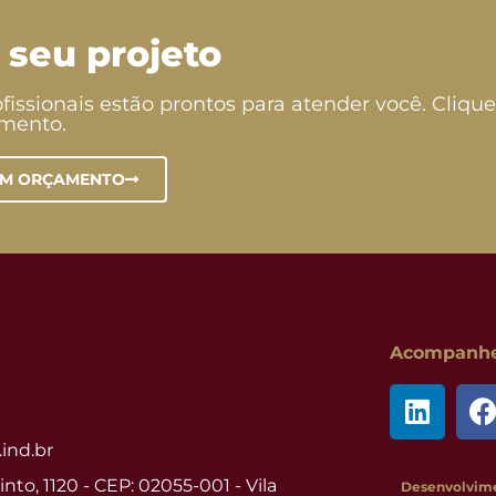
 seu projeto
fissionais estão prontos para atender você. Clique
amento.
UM ORÇAMENTO
Acompanhe 
ind.br
nto, 1120 - CEP: 02055-001 - Vila
Desenvolvim