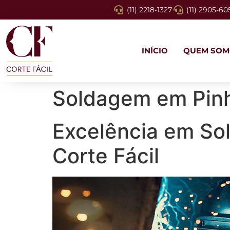
(11) 2218-1327
(11) 2905-60
INÍCIO
QUEM SOM
Soldagem em Pinh
Excelência em Sol
Corte Fácil