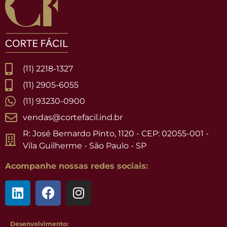
(11) 2218-1327
(11) 2905-6055
(11) 93230-0900
vendas@cortefacil.ind.br
R: José Bernardo Pinto, 1120 - CEP: 02055-001 -
Vila Guilherme - São Paulo - SP
Acompanhe nossas redes sociais:
Desenvolvimento: