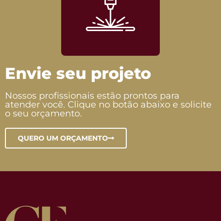
Envie seu projeto
Nossos profissionais estão prontos para
atender você. Clique no botão abaixo e solicite
o seu orçamento.
QUERO UM ORÇAMENTO