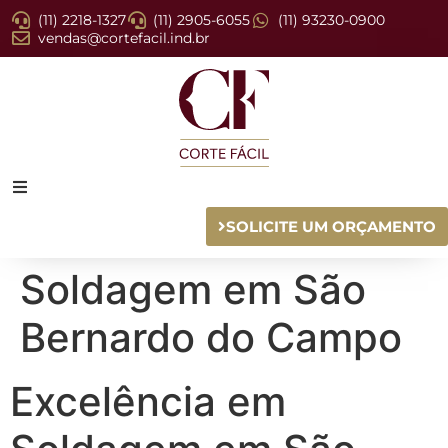
(11) 2218-1327
(11) 2905-6055
(11) 93230-0900
vendas@cortefacil.ind.br
SOLICITE UM ORÇAMENTO
Soldagem em São
Bernardo do Campo
Excelência em